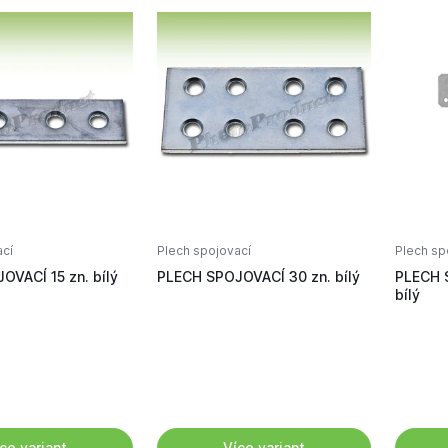
ací
Plech spojovací
Plech sp
VACÍ 15 zn. bílý
PLECH SPOJOVACÍ 30 zn. bílý
PLECH 
bílý
ce variant
Více variant