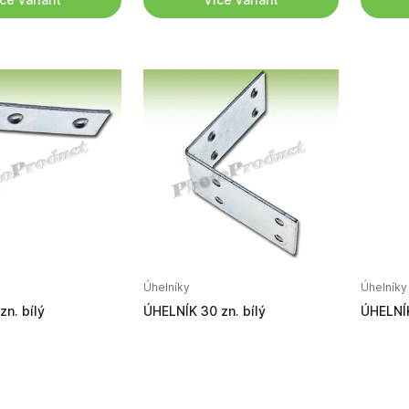
Úhelníky
Úhelníky
zn. bílý
ÚHELNÍK 30 zn. bílý
ÚHELNÍK