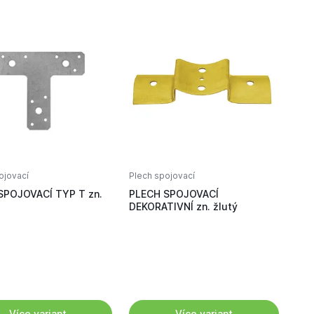
ojovací
Plech spojovací
SPOJOVACÍ TYP T zn.
PLECH SPOJOVACÍ
DEKORATIVNÍ zn. žlutý
Více variant
Více variant