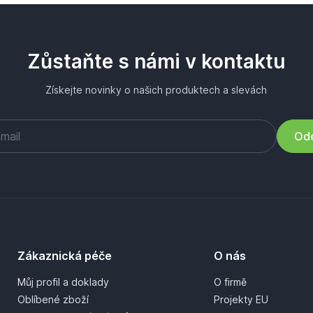
Zůstaňte s námi v kontaktu
Získejte novinky o našich produktech a slevách
Ode
Zákaznická péče
O nás
Můj profil a doklady
O firmě
Oblíbené zboží
Projekty EU