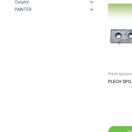
Ostatní
PAINTER
Plech spojov
PLECH SPOJO
Ví