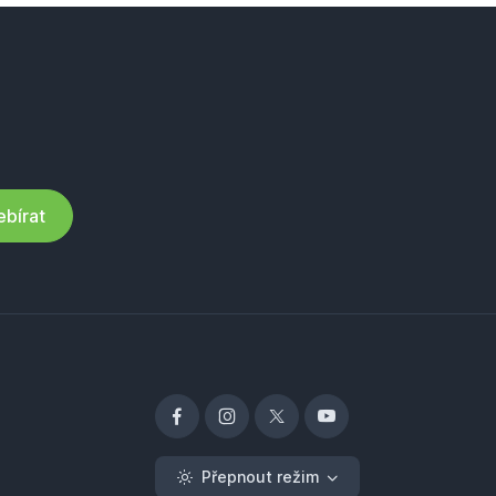
bírat
Přepnout režim