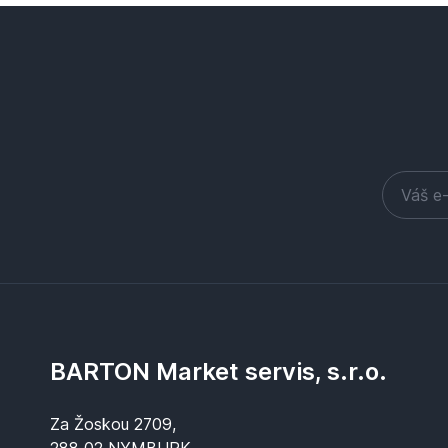
BARTON Market servis, s.r.o.
Za Žoskou 2709,