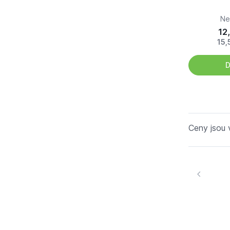
Ne
12,
15,
D
Ceny jsou