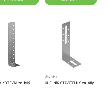
Úhelníky
 KOTEVNÍ zn. bílý
ÚHELNÍK STAVITELNÝ zn. bílý