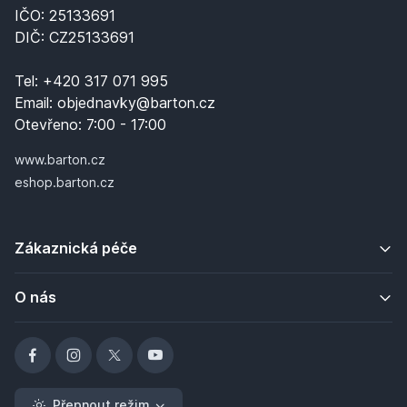
IČO: 25133691
DIČ: CZ25133691
Tel:
+420 317 071 995
Email:
objednavky@barton.cz
Otevřeno:
7:00 - 17:00
www.barton.cz
eshop.barton.cz
Zákaznická péče
O nás
Přepnout režim