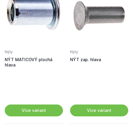
Nýty
Nýty
NÝT MATICOVÝ plochá
NÝT zap. hlava
hlava
Více variant
Více variant