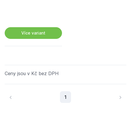
Více variant
Ceny jsou v Kč bez DPH
Aktuální stránka
1