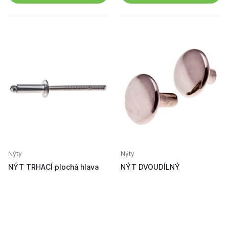
Nýty
Nýty
NÝT TRHACÍ plochá hlava
NÝT DVOUDÍLNÝ