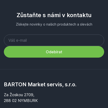
Zůstaňte s námi v kontaktu
Získejte novinky o našich produktech a slevách
Odebírat
BARTON Market servis, s.r.o.
Za Žoskou 2709,
288 02 NYMBURK