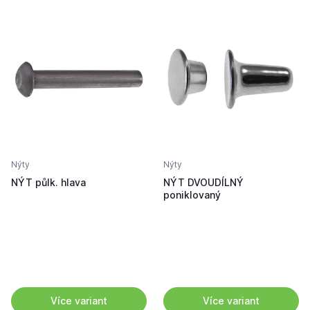
Nýty
Nýty
NÝT půlk. hlava
NÝT DVOUDÍLNÝ
poniklovaný
Více variant
Více variant