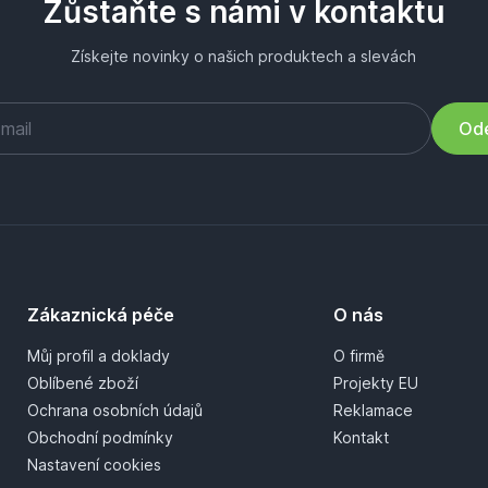
Zůstaňte s námi v kontaktu
Získejte novinky o našich produktech a slevách
Ode
Zákaznická péče
O nás
Můj profil a doklady
O firmě
Oblíbené zboží
Projekty EU
Ochrana osobních údajů
Reklamace
Obchodní podmínky
Kontakt
Nastavení cookies