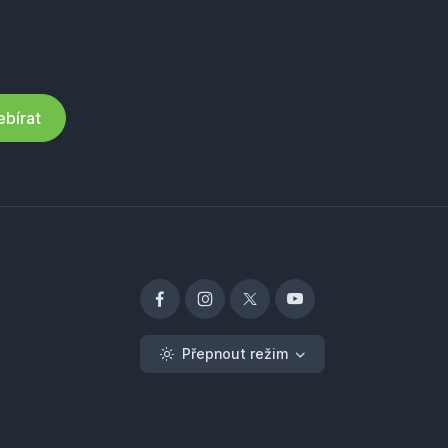
bírat
Přepnout režim