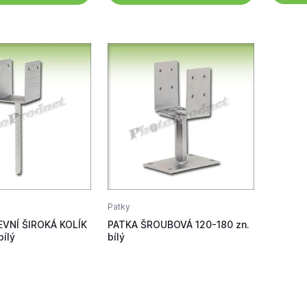
Patky
VNÍ ŠIROKÁ KOLÍK
PATKA ŠROUBOVÁ 120-180 zn.
bílý
bílý