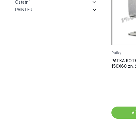
Ostatní
PAINTER
Patky
PATKA KOT
150X60 zn. 
Ví