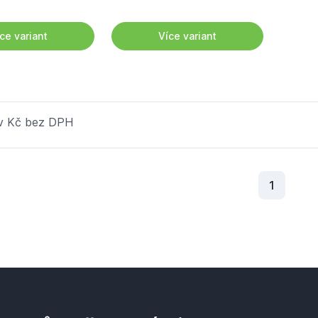
ce variant
Více variant
 v Kč bez DPH
Aktuální
1