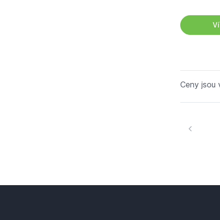
Ví
Ceny jsou