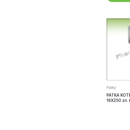
Patky
PATKA KOTE
16X250 zn. 