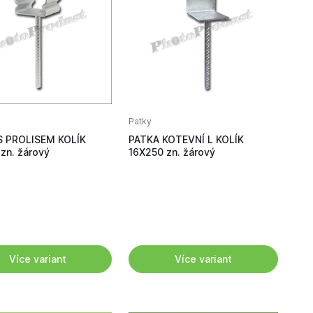
Patky
S PROLISEM KOLÍK
PATKA KOTEVNÍ L KOLÍK
zn. žárový
16X250 zn. žárový
Více variant
Více variant