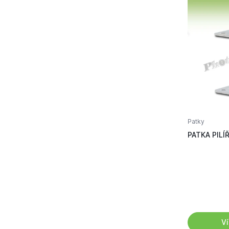
Patky
PATKA PILÍŘ
Ví