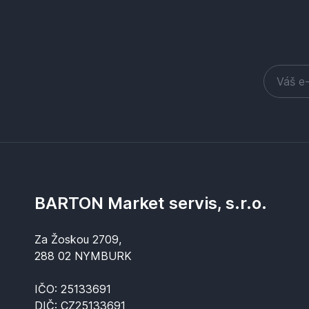
BARTON Market servis, s.r.o.
Za Žoskou 2709,
288 02 NYMBURK
IČO: 25133691
DIČ: CZ25133691