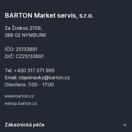
BARTON Market servis, s.r.o.
Za Žoskou 2709,
288 02 NYMBURK
IČO: 25133691
DIČ: CZ25133691
Tel:
+420 317 071 995
Email:
objednavky@barton.cz
Otevřeno:
7:00 - 17:00
www.barton.cz
eshop.barton.cz
Zákaznická péče