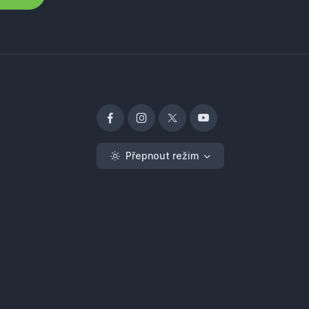
Přepnout režim