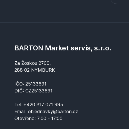
BARTON Market servis, s.r.o.
Za Žoskou 2709,
288 02 NYMBURK
IČO: 25133691
DIČ: CZ25133691
Tel:
+420 317 071 995
Email:
objednavky@barton.cz
Otevřeno:
7:00 - 17:00