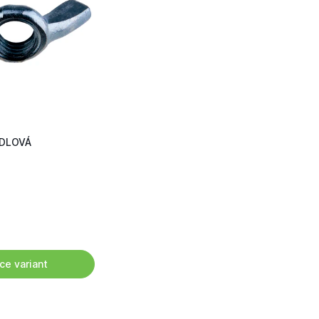
ÍDLOVÁ
ce variant