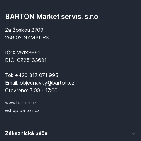
BARTON Market servis, s.r.o.
Za Žoskou 2709,
288 02 NYMBURK
IČO: 25133691
DIČ: CZ25133691
Tel:
+420 317 071 995
Email:
objednavky@barton.cz
Otevřeno:
7:00 - 17:00
www.barton.cz
eshop.barton.cz
Zákaznická péče