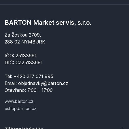
BARTON Market servis, s.r.o.
Za Žoskou 2709,
288 02 NYMBURK
IČO: 25133691
DIČ: CZ25133691
Tel:
+420 317 071 995
Email:
objednavky@barton.cz
Otevřeno:
7:00 - 17:00
www.barton.cz
eshop.barton.cz