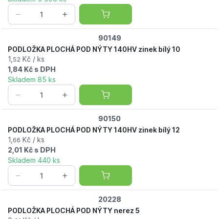
90149
PODLOŽKA PLOCHÁ POD NÝTY 140HV zinek bílý 10
1,
Kč / ks
52
1,84 Kč s DPH
Skladem 85 ks
90150
PODLOŽKA PLOCHÁ POD NÝTY 140HV zinek bílý 12
1,
Kč / ks
66
2,01 Kč s DPH
Skladem 440 ks
20228
PODLOŽKA PLOCHÁ POD NÝTY nerez 5