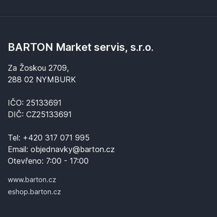
BARTON Market servis, s.r.o.
Za Žoskou 2709,
288 02 NYMBURK
IČO: 25133691
DIČ: CZ25133691
Tel:
+420 317 071 995
Email:
objednavky@barton.cz
Otevřeno:
7:00 - 17:00
www.barton.cz
eshop.barton.cz