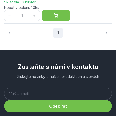
Skladem 19 blister
Počet v balení: 10ks
Aktuální stránka
1
Zůstaňte s námi v kontaktu
Získejte novinky o našich produktech a slevách
Odebírat