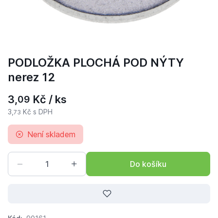
PODLOŽKA PLOCHÁ POD NÝTY
nerez 12
3,
Kč / ks
09
3,
Kč s DPH
73
Není skladem
Do košíku