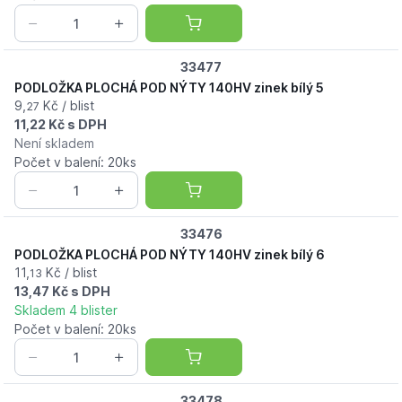
33477
PODLOŽKA PLOCHÁ POD NÝTY 140HV zinek bílý 5
9,
Kč / blist
27
11,22 Kč s DPH
Není skladem
Počet v balení: 20ks
33476
PODLOŽKA PLOCHÁ POD NÝTY 140HV zinek bílý 6
11,
Kč / blist
13
13,47 Kč s DPH
Skladem 4 blister
Počet v balení: 20ks
33478