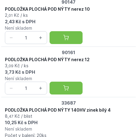
90147
PODLOŽKA PLOCHÁ POD NÝTY nerez 10
2,
Kč / ks
01
2,43 Kč s DPH
Není skladem
90161
PODLOŽKA PLOCHÁ POD NÝTY nerez 12
3,
Kč / ks
09
3,73 Kč s DPH
Není skladem
33687
PODLOŽKA PLOCHÁ POD NÝTY 140HV zinek bílý 4
8,
Kč / blist
47
10,25 Kč s DPH
Není skladem
Počet v balení: 20ks