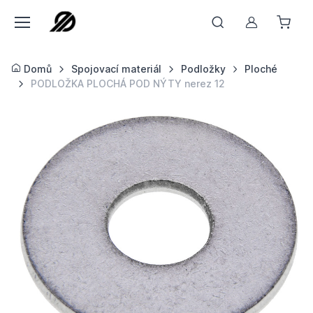
Můj účet
Domů
Spojovací materiál
Podložky
Ploché
PODLOŽKA PLOCHÁ POD NÝTY nerez 12