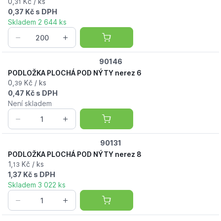
0,
Kč / ks
31
0,37 Kč s DPH
Skladem 2 644 ks
90146
PODLOŽKA PLOCHÁ POD NÝTY nerez 6
0,
Kč / ks
39
0,47 Kč s DPH
Není skladem
90131
PODLOŽKA PLOCHÁ POD NÝTY nerez 8
1,
Kč / ks
13
1,37 Kč s DPH
Skladem 3 022 ks