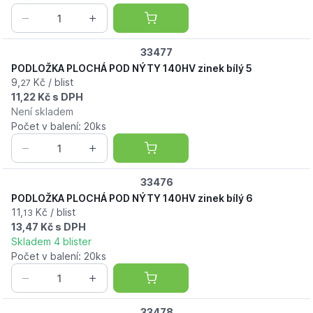
33477
PODLOŽKA PLOCHÁ POD NÝTY 140HV zinek bílý 5
9,
Kč / blist
27
11,22 Kč s DPH
Není skladem
Počet v balení: 20ks
33476
PODLOŽKA PLOCHÁ POD NÝTY 140HV zinek bílý 6
11,
Kč / blist
13
13,47 Kč s DPH
Skladem 4 blister
Počet v balení: 20ks
33478