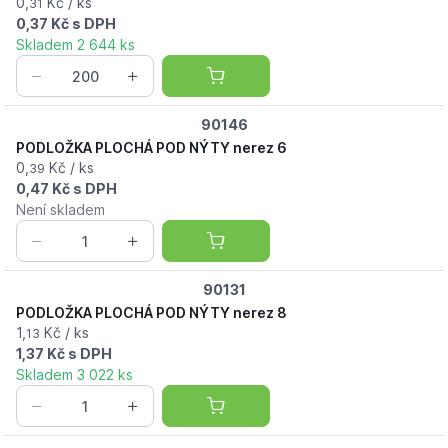
0,
Kč / ks
31
0,37 Kč s DPH
Skladem 2 644 ks
90146
PODLOŽKA PLOCHÁ POD NÝTY nerez 6
0,
Kč / ks
39
0,47 Kč s DPH
Není skladem
90131
PODLOŽKA PLOCHÁ POD NÝTY nerez 8
1,
Kč / ks
13
1,37 Kč s DPH
Skladem 3 022 ks