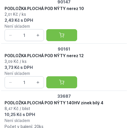
90147
PODLOŽKA PLOCHÁ POD NÝTY nerez 10
2,
Kč / ks
01
2,43 Kč s DPH
Není skladem
90161
PODLOŽKA PLOCHÁ POD NÝTY nerez 12
3,
Kč / ks
09
3,73 Kč s DPH
Není skladem
33687
PODLOŽKA PLOCHÁ POD NÝTY 140HV zinek bílý 4
8,
Kč / blist
47
10,25 Kč s DPH
Není skladem
Počet v balení: 20ks