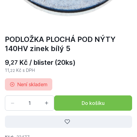
PODLOŽKA PLOCHÁ POD NÝTY
140HV zinek bílý 5
9,
Kč / blister
(20ks)
27
11,
Kč s DPH
22
Není skladem
Do košíku