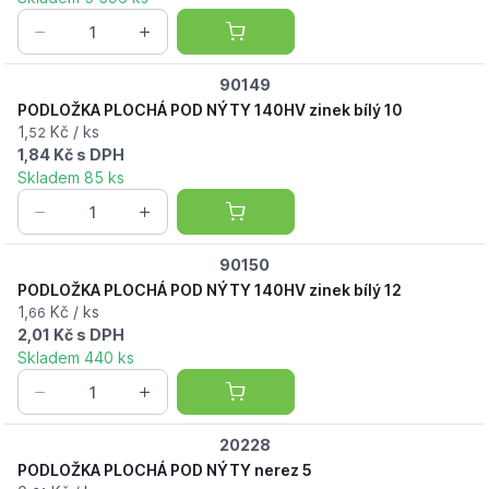
90149
PODLOŽKA PLOCHÁ POD NÝTY 140HV zinek bílý 10
1,
Kč / ks
52
1,84 Kč s DPH
Skladem 85 ks
90150
PODLOŽKA PLOCHÁ POD NÝTY 140HV zinek bílý 12
1,
Kč / ks
66
2,01 Kč s DPH
Skladem 440 ks
20228
PODLOŽKA PLOCHÁ POD NÝTY nerez 5