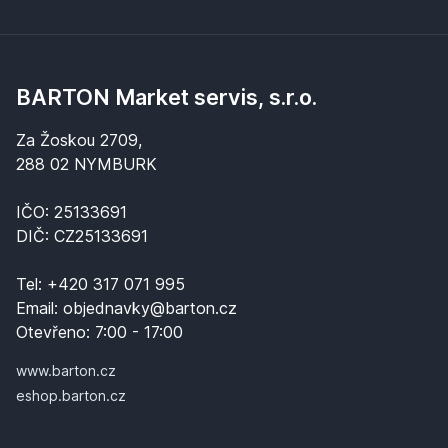
BARTON Market servis, s.r.o.
Za Žoskou 2709,
288 02 NYMBURK
IČO: 25133691
DIČ: CZ25133691
Tel:
+420 317 071 995
Email:
objednavky@barton.cz
Otevřeno:
7:00 - 17:00
www.barton.cz
eshop.barton.cz