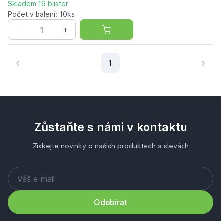
Skladem 19 blister
Počet v balení: 10ks
Aktuální stránka
1
Zůstaňte s námi v kontaktu
Získejte novinky o našich produktech a slevách
Odebírat