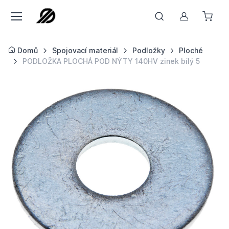
Můj účet
Domů
Spojovací materiál
Podložky
Ploché
PODLOŽKA PLOCHÁ POD NÝTY 140HV zinek bílý 5